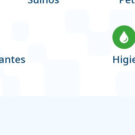
antes
Higi