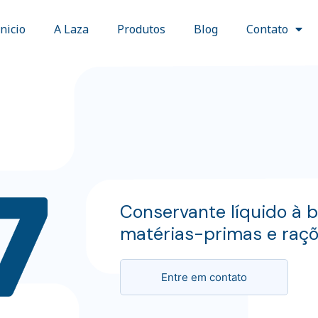
Inicio
A Laza
Produtos
Blog
Contato
Conservante líquido à 
matérias-primas e raçõ
Entre em contato