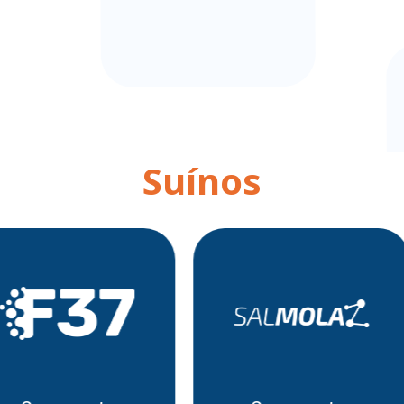
Suínos