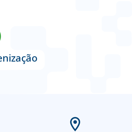
enização