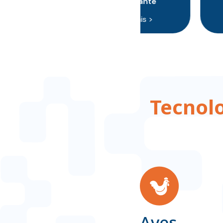
Conservan
Saiba mais
Tecnol
Aves