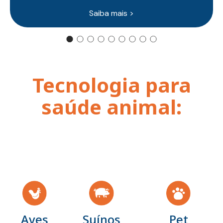
Saiba mais >
Tecnologia para
saúde animal:
Aves
Suínos
Pet